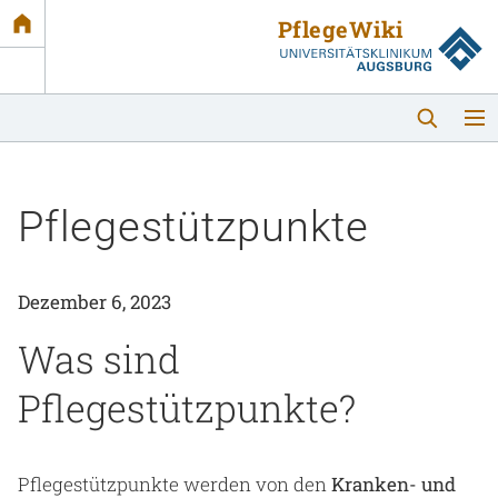
Link
zur
Startseite
Pflegestützpunkte
Dezember 6, 2023
Startseite
Was sind
Pflegestützpunkte?
Themen
Podcast
Pflegestützpunkte werden von den
Kranken- und