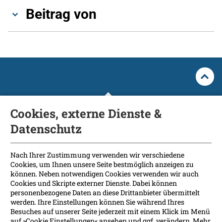
Beitrag von
Cookies, externe Dienste &
Datenschutz
Fakultät
International Patients
Nach Ihrer Zustimmung verwenden wir verschiedene
Cookies, um Ihnen unsere Seite bestmöglich anzeigen zu
Kontakt
können. Neben notwendigen Cookies verwenden wir auch
Presse
Cookies und Skripte externer Dienste. Dabei können
Soziale Medien
personenbezogene Daten an diese Drittanbieter übermittelt
werden. Ihre Einstellungen können Sie während Ihres
Besuches auf unserer Seite jederzeit mit einem Klick im Menü
Barrierefreiheit
auf »Cookie Einstellungen« ansehen und ggf. verändern. Mehr