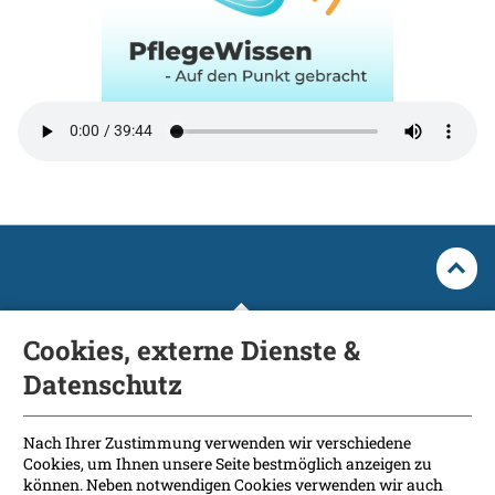
Cookies, externe Dienste &
Datenschutz
Fakultät
International Patients
Nach Ihrer Zustimmung verwenden wir verschiedene
Cookies, um Ihnen unsere Seite bestmöglich anzeigen zu
Kontakt
können. Neben notwendigen Cookies verwenden wir auch
Presse