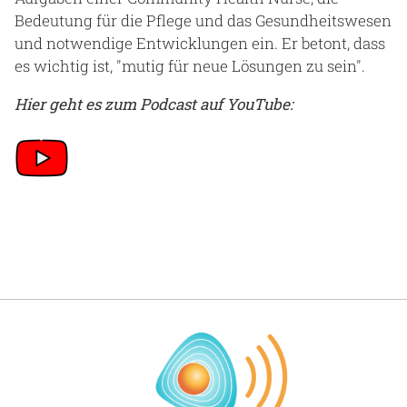
Blog
Bedeutung für die Pflege und das Gesundheitswesen
Praktikafinder
und notwendige Entwicklungen ein. Er betont, dass
es wichtig ist, "mutig für neue Lösungen zu sein".
Autor:in werden
Hier geht es zum Podcast auf YouTube:
Über uns
Notaufnahme
Anreise