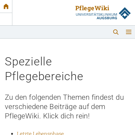
Link
zur
Startseite
Spezielle
Pflegebereiche
Startseite
Zu den folgenden Themen findest du
verschiedene Beiträge auf dem
Themen
PflegeWiki. Klick dich rein!
Podcast
Letzte Lebensphase