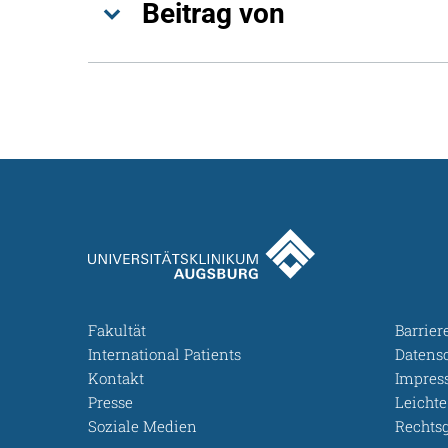
Beitrag von
Fakultät
Barrier
International Patients
Datens
Kontakt
Impre
Presse
Leicht
Soziale Medien
Rechts