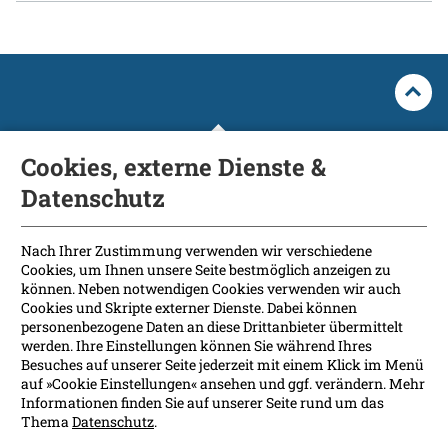
Cookies, externe Dienste &
Datenschutz
Fakultät
International Patients
Nach Ihrer Zustimmung verwenden wir verschiedene
Cookies, um Ihnen unsere Seite bestmöglich anzeigen zu
Kontakt
können. Neben notwendigen Cookies verwenden wir auch
Presse
Cookies und Skripte externer Dienste. Dabei können
Soziale Medien
personenbezogene Daten an diese Drittanbieter übermittelt
werden. Ihre Einstellungen können Sie während Ihres
Besuches auf unserer Seite jederzeit mit einem Klick im Menü
Barrierefreiheit
auf »Cookie Einstellungen« ansehen und ggf. verändern. Mehr
Informationen finden Sie auf unserer Seite rund um das
Datenschutz
Thema
Datenschutz
.
Impressum